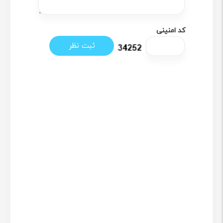
کد امنینی