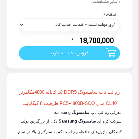
سایر مشخصات :
اصالت
*
18,700,000
تومان
افزودن به سبد خرید
رم لپ تاپ سامسونگ DDR5 تک کاناله 4800مگاهرتز
CL40 مدل PC5-4800B-SCO ظرفیت 8 گیگابایت
معرفی رم لپ تاپ
سامسونگ
Samsung
شرکت کره ای
سامسونگ Samsung
یکی از بزرگترین تولید
کنندگان ماژول‌های حافظه رم است که به سازگاری بالا در تمام