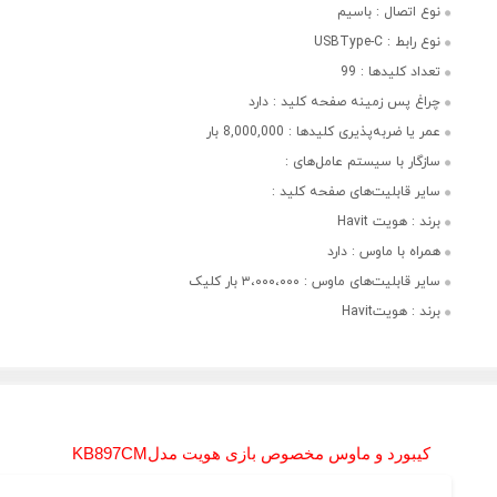
نوع اتصال :
باسیم
نوع رابط :
USBType-C
تعداد کلیدها :
99
چراغ‌ پس زمینه صفحه کلید :
دارد
عمر یا ضربه‌پذیری کلیدها :
8,000,000 بار
سازگار با سیستم عامل‌های :
سایر قابلیت‌های صفحه کلید :
برند :
هویت Havit
همراه با ماوس :
دارد
سایر قابلیت‌های ماوس :
۳،۰۰۰،۰۰۰ بار کلیک
برند :
هویتHavit
کیبورد و ماوس مخصوص بازی هویت مدل
KB897CM