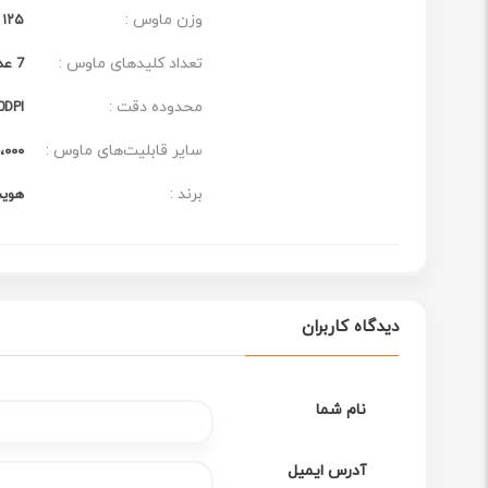
وزن ماوس :
۱۲۵ گرم
تعداد کلیدهای ماوس :
7 عدد
محدوده دقت :
0DPI
سایر قابلیت‌های ماوس :
۳،۰۰۰،۰۰۰
برند :
هویتit
دیدگاه کاربران
نام شما
آدرس ایمیل