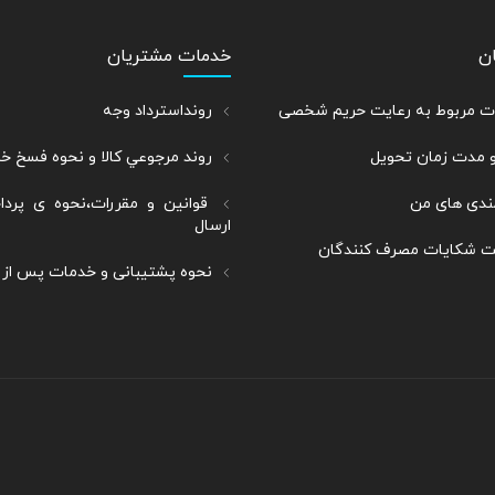
ن
خدمات مشتریان
رات مربوط به رعایت حریم شخصی
رونداسترداد وجه
و مدت زمان تحویل
روند مرجوعي كالا و نحوه فسخ خ
ندی های من
قوانین و مقررات،نحوه ی پرد
ارسال
بت شکایات مصرف کنندگان
نحوه پشتیبانی و خدمات پس از