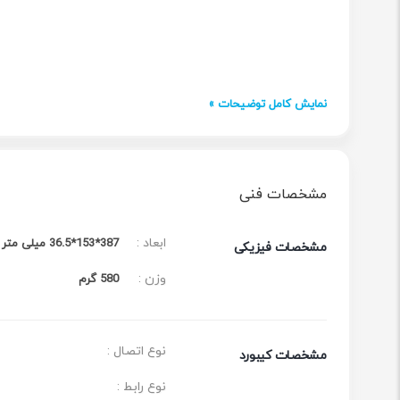
نمایش کامل توضیحات »
مشخصات فنی
ابعاد :
387*153*36.5 میلی متر
مشخصات فیزیکی
وزن :
580 گرم
نوع اتصال :
مشخصات کیبورد
نوع رابط :