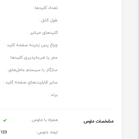
تعداد کلیدها :
طول کابل :
کلیدهای میانبر :
چراغ‌ پس زمینه صفحه کلید :
عمر یا ضربه‌پذیری کلیدها :
سازگار با سیستم عامل‌های :
سایر قابلیت‌های صفحه کلید :
برند :
همراه با ماوس :
مشخصات ماوس
ابعاد ماوس :
123 * 67 * 39 میلی‌متر