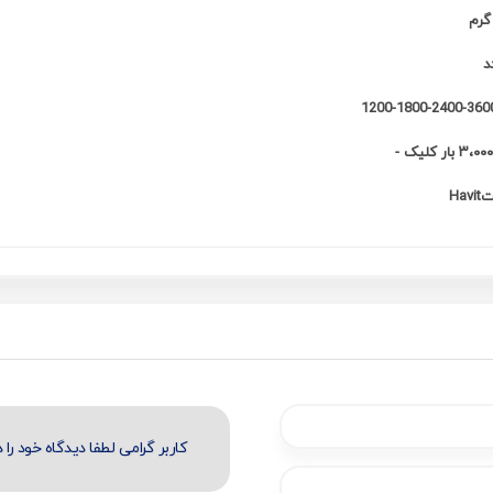
1200-1800-2400-360
 بار کلیک -
Hav
کاربر گرامی لطفا دیدگاه خود را د