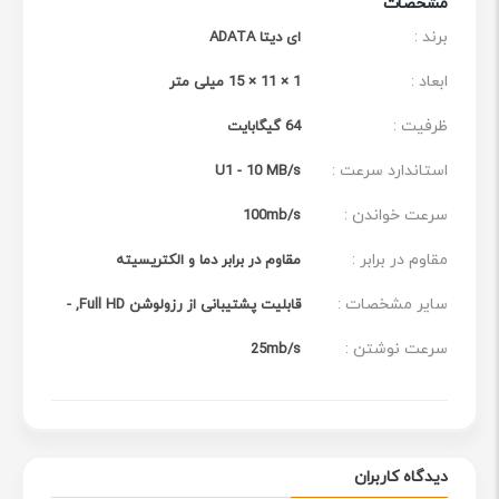
مشخصات
برند :
ای دیتا ADATA
ابعاد :
1 × 11 × 15 میلی متر
ظرفیت :
64 گیگابایت
استاندارد سرعت :
U1 - 10 MB/s
سرعت خواندن :
100mb/s
مقاوم در برابر :
مقاوم در برابر دما و الکتریسیته
سایر مشخصات :
قابلیت پشتیبانی از رزولوشن Full HD, -
سرعت نوشتن :
25mb/s
دیدگاه کاربران