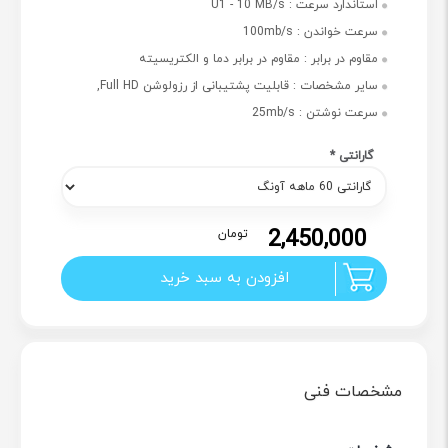
استاندارد سرعت :
U1 - 10 MB/s
سرعت خواندن :
100mb/s
مقاوم در برابر :
مقاوم در برابر دما و الکتریسیته
سایر مشخصات :
قابلیت پشتیبانی از رزولوشن Full HD,
سرعت نوشتن :
25mb/s
گارانتی
*
2,450,000
تومان
افزودن به سبد خرید
مشخصات فنی