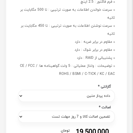
فرم فاکتور :
2.5 اینچ
سرعت خواندن اطلاعات به صورت ترتیبی :
تا 500 مگابایت بر
ثانیه
سرعت نوشتن اطلاعات به صورت ترتیبی :
تا 450 مگابایت بر
ثانیه
مقاوم در برابر ضربه :
دارد
مقاوم در برابر شوک :
دارد
پشتیبانی از RAID :
دارد
توضیحات :
ولتاژ عملیاتی : 5 ولت گواهینامه ها: CE / FCC /
ROHS / BSMI / C-TICK / KC / EAC
گارانتی
*
اصالت
*
19,500,000
تومان