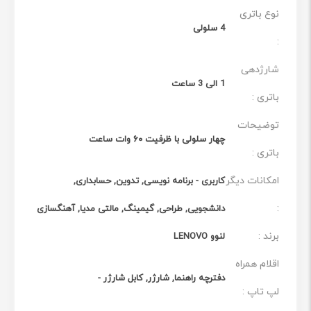
نوع باتری
4 سلولی
:
شارژدهی
1 الی 3 ساعت
باتری :
توضیحات
چهار سلولی با ظرفیت ۶۰ وات ساعت
باتری :
امکانات دیگر
کاربری - برنامه نویسی, تدوین, حسابداری,
:
دانشجویی, طراحی, گیمینگ, مالتی مدیا, آهنگسازی
برند :
لنوو LENOVO
اقلام همراه
دفترچه راهنما, شارژر, کابل شارژر -
لپ تاپ :