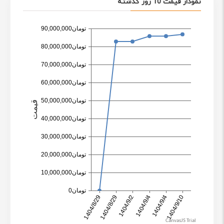
نمودار قیمت 10 روز گذشته