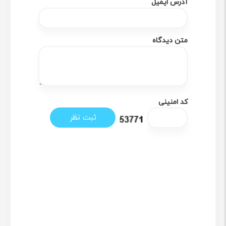
آدرس ایمیل
متون طراحی شده است، اما می‌تواند تصاویر ساده و
نمودارها را با کیفیت قابل قبولی چاپ کند. برای چاپ
متن دیدگاه
تصاویر با کیفیت بسیار بالا و جزئیات زیاد، بهتر است از
پرینترهای حرفه‌ای‌تر استفاده شود.
مصارف خانگی و اداری کوچک: HP 108w به دلیل
اندازه کوچک و طراحی جمع و جور، برای استفاده در
خانه، دفاتر کوچک، اتاق‌های خواب دانشجویی و
کد امنینی
محیط‌های کاری کوچک بسیار مناسب است. این پرینتر
به راحتی روی میز کار قرار می‌گیرد و فضای زیادی را
اشغال نمی‌کند.
چاپ برچسب و کارت‌های ویزیت: با استفاده از
کاغذهای مخصوص، می‌توانید برچسب‌ها، کارت‌های
ویزیت و سایر مواد چاپی کوچک را با این پرینتر چاپ
کنید. البته کیفیت چاپ تصاویر رنگی روی این نوع
کاغذها به اندازه چاپ روی کاغذهای معمولی نیست.