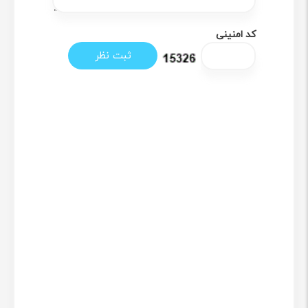
کد امنینی