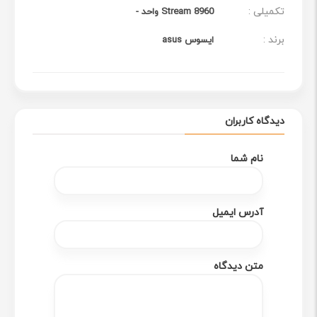
تکمیلی :
Stream 8960 واحد -
برند :
ایسوس asus
دیدگاه کاربران
نام شما
آدرس ایمیل
متن دیدگاه