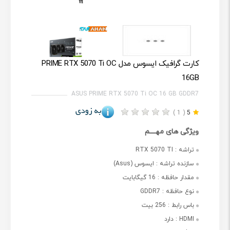
کارت گرافیک ایسوس مدل PRIME RTX 5070 Ti OC
16GB
ASUS PRIME RTX 5070 Ti OC 16 GB GDDR7
( 1 )
5
ویژگی های مهــــم
تراشه :
RTX 5070 TI
سازنده تراشه :
ایسوس (Asus)
مقدار حافظه :
16 گیگابایت
نوع حافظه :
GDDR7
باس رابط :
256 بیت
HDMI :
دارد