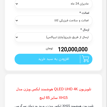
اصالت
*
ارسال
*
120,000,000
تومان
افزودن به سبد خرید
تلویزیون
QLED UHD 4K
هوشمند ایکس ویژن مدل
XH15
سایز 65 اینچ
تلویزیون هوشمند XH15 ایکس ویژن، ورود به دنیای سرگرمی