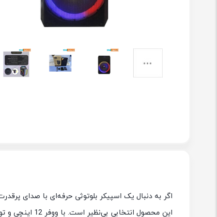
اگر به دنبال یک اسپیکر بلوتوثی حرفه
ای با صدای پرقدرت
این محصول انتخابی بی
نظیر است. با ووفر 12 اینچی و توان خروجی 40 وات واقعی می