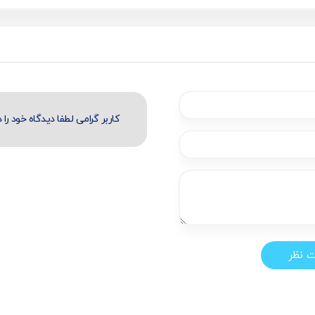
کاربر گرامی لطفا دیدگاه خود را د