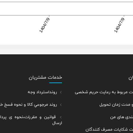
ن
خدمات مشتریان
رات مربوط به رعایت حریم شخصی
رونداسترداد وجه
و مدت زمان تحویل
روند مرجوعي كالا و نحوه فسخ خ
ندی های من
قوانین و مقررات،نحوه ی پرد
ارسال
بت شکایات مصرف کنندگان