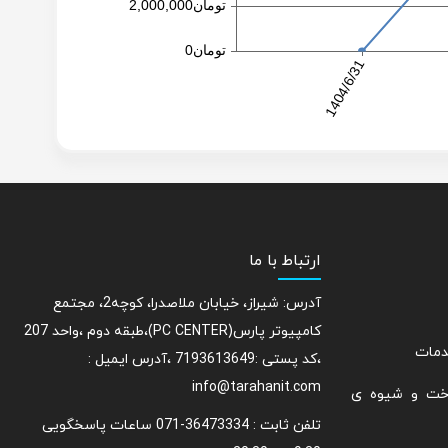
ارتباط با ما
آدرس: شیراز، خیابان ملاصدرا، کوچه2، مجتمع
کامپیوتر پارس(PC CENTER)،طبقه دوم ،واحد 207
دمات
،کد پستی :7193613649 ،آدرس ایمیل :
info@tarahanit.com
اخت و شیوه ی
تلفن ثابت :
36473334-071 ساعات پاسخگویی