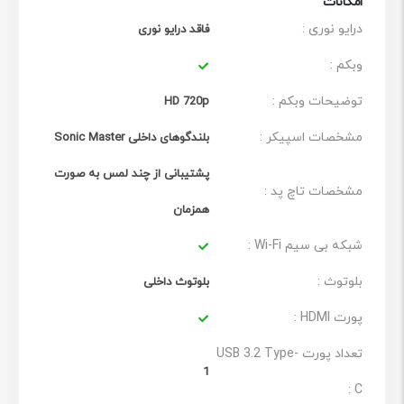
امکانات
درایو نوری :
فاقد درایو نوری
وبکم :
توضیحات وبکم :
HD 720p
مشخصات اسپیکر :
بلندگوهای داخلی Sonic Master
پشتیبانی از چند لمس به صورت
مشخصات تاچ پد :
همزمان
شبکه بی سیم Wi-Fi :
بلوتوث :
بلوتوث داخلی
پورت HDMI :
تعداد پورت USB 3.2 Type-
1
C :