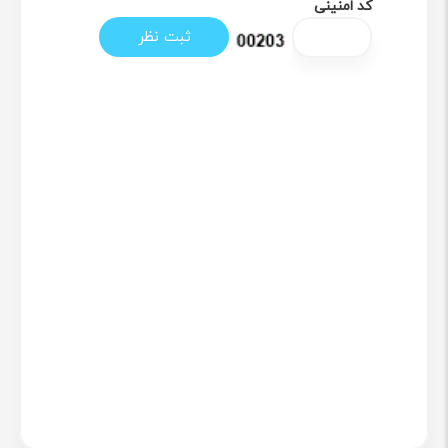
کد امنینی