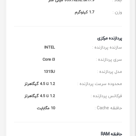
ابعاد :
359.7x232.5x17.9 میلی متر
وزن :
1.7 کیلوگرم
پردازنده مرکزی
سازنده پردازنده :
INTEL
سری پردازنده :
Core i3
مدل پردازنده :
1315U
محدوده سرعت پردازنده :
1.2 تا 4.5 گیگاهرتز
فرکانس پردازنده :
1.2 تا 4.5 گیگاهرتز
حافظه Cache :
10 مگابایت
حافظه RAM