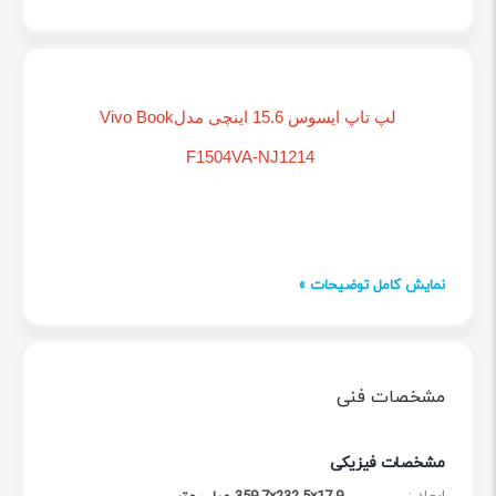
لپ تاپ ایسوس 15.6 اینچی مدلVivo Book
F1504VA-NJ1214
نمایش کامل توضیحات »
مشخصات فنی
مشخصات فیزیکی