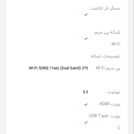
کیفیت است.
حسگر اثر انگشت
:
شبکه بی سیم
Wi-Fi :
توضیحات شبکه
بی سیم Wi-Fi
Wi-Fi 5(802.11ax) (Dual band) 2*2
:
بلوتوث :
5.3
پورت HDMI :
پورت USB Type-
C :