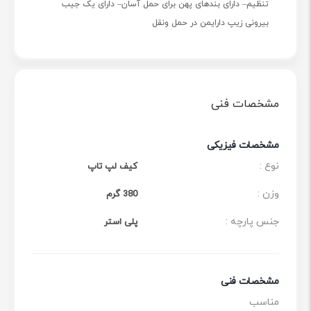
تنظیم– دارای بندهای پهن برای حمل آسان– دارای یک جیب
بیرونی زیپ دارایمن در حمل ونقل
مشخصات فنی
مشخصات فیزیکی
نوع :
کیف لپ تاپ
وزن :
380 گرم
جنس پارچه :
پلی استر
مشخصات فنی
مناسب