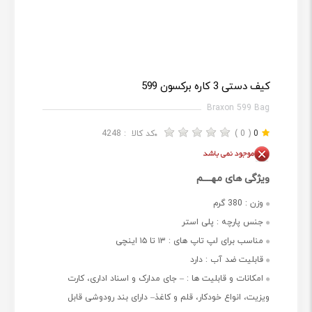
کیف دستی 3 کاره برکسون 599
Braxon 599 Bag
0
( 0 )
کد کالا :
4248
ویژگی های مهــــم
وزن :
380 گرم
جنس پارچه :
پلی استر
مناسب برای لپ تاپ های :
۱۳ تا ۱۵ اینچی
قابلیت ضد آب :
دارد
امکانات و قابلیت ها :
– جای مدارک و اسناد اداری، کارت
ویزیت، انواع خودکار، قلم و کاغذ– دارای بند رودوشی قابل