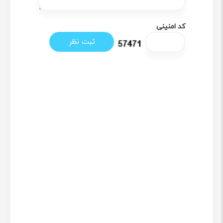
کد امنینی