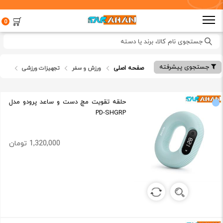
0
جستجوی نام کالا، برند یا دسته
جستجوی پیشرفته
صفحه اصلی
ورزش و سفر
تجهیزات ورزشی
حلقه تقویت مچ دست و ساعد پرودو مدل
PD-SHGRP
1,320,000 تومان