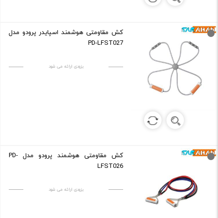
کش مقاومتی هوشمند اسپایدر پرودو مدل
PD-LFST027
بزودی ارائه می شود
کش مقاومتی هوشمند پرودو مدل PD-
LFST026
بزودی ارائه می شود