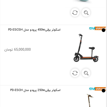
اسکوتر برقی450w پرودو مدل PD-ESCSH
65,000,000 تومان
اسکوتر برقی250w پرودو مدل PD-ESCH