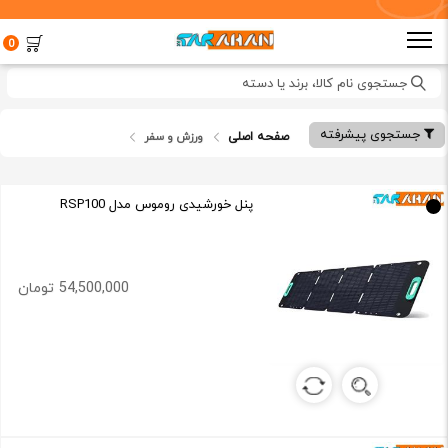
0
جستجوی نام کالا، برند یا دسته
جستجوی پیشرفته
صفحه اصلی
ورزش و سفر
پنل خورشیدی روموس مدل RSP100
54,500,000 تومان