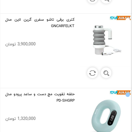
کتری برقی تاشو سفری گرین لاین مدل
GNCARFELKT
3,900,000 تومان
حلقه تقویت مچ دست و ساعد پرودو مدل
PD-SHGRP
1,320,000 تومان