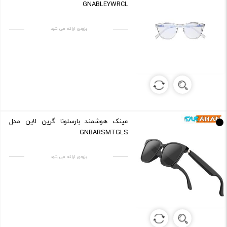
GNABLEYWRCL
بزودی ارائه می شود
عینک هوشمند بارسلونا گرین لاین مدل
GNBARSMTGLS
بزودی ارائه می شود