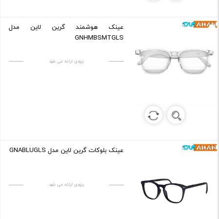
عینک هوشمند گرین لاین مدل
GNHMBSMTGLS
بزودی ارائه می شود
عینک بلوکات گرین لاین مدل GNABLUGLS
بزودی ارائه می شود