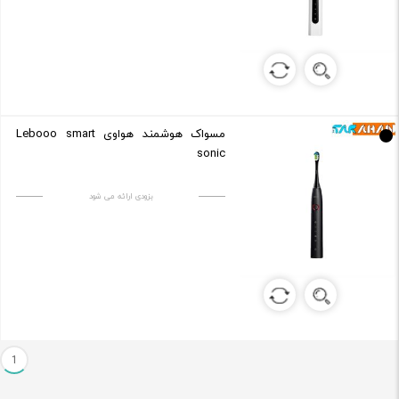
مسواک هوشمند هواوی Lebooo smart
sonic
بزودی ارائه می شود
1