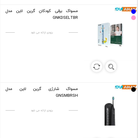
مسواک برقی کودکان گرین لاین مدل
GNKDSELTBR
بزودی ارائه می شود
مسواک شارژی گرین لاین مدل
GNSMBRSH
بزودی ارائه می شود