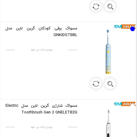
مسواک برقی کودکان گرین لاین مدل
GNKIDSTBBL
بزودی ارائه می شود
مسواک شارژی گرین لاین مدل Electric
Toothbrush Gen 2 GNELETB2G
بزودی ارائه می شود