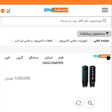
0
جستجوی نام کالا، برند یا دسته
جستجوی پیشرفته
صفحه اصلی
تجهیزات جانبی کامپیوتر
قطعات کامپیوتر و جانبی لپ تاپ
قلم نوری
قلم اسکن سخنگو گرین لاین
GNSCANRPEN
9,500,000 تومان