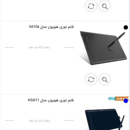
قلم نوری هویون مدل h610x
بزودی ارائه می شود
قلم نوری هویون مدل HS611
بزودی ارائه می شود