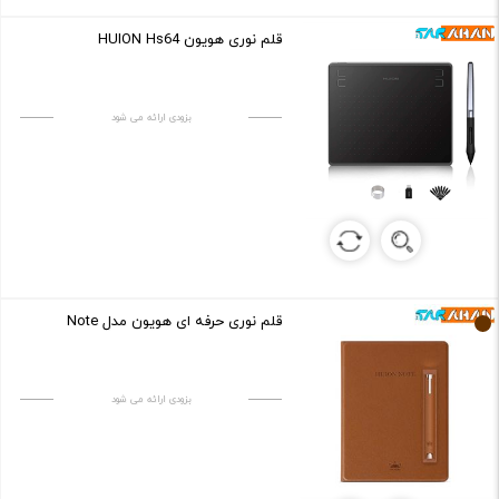
قلم نوری هویون HUION Hs64
بزودی ارائه می شود
قلم نوری حرفه ای هویون مدل Note
بزودی ارائه می شود