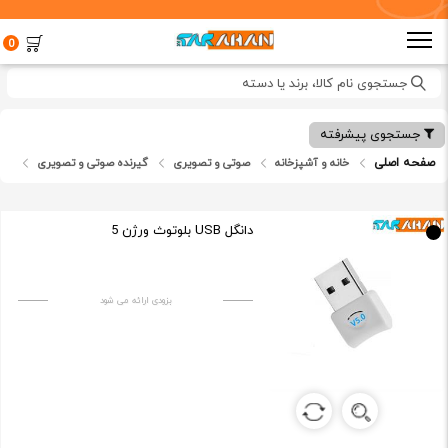
0
جستجوی نام کالا، برند یا دسته
جستجوی پیشرفته
صفحه اصلی
خانه و آشپزخانه
صوتی و تصویری
گیرنده صوتی و تصویری
دانگل USB بلوتوث ورژن 5
بزودی ارائه می شود