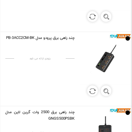
چند راهی برق پرودو مدل PB-3ACC2CM-BK
بزودی ارائه می شود
چند راهی برق 2500 وات گرین لاین مدل
GNGS500PSBK