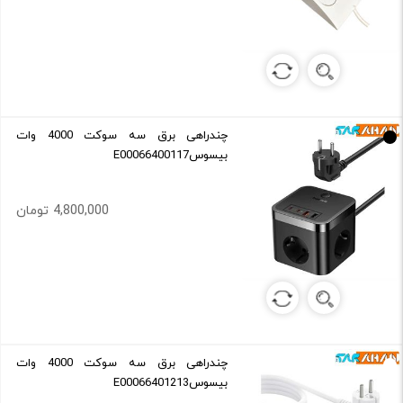
چندراهی برق سه سوکت 4000 وات
بیسوسE00066400117
4,800,000 تومان
چندراهی برق سه سوکت 4000 وات
بیسوسE00066401213