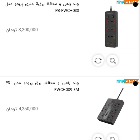
چند راهی و محافظ برق3 متری پرودو مدل
PB-FWCH033
3,200,000 تومان
چند راهی و محافظ برق پرودو مدل PD-
FWCH009-3M
4,250,000 تومان