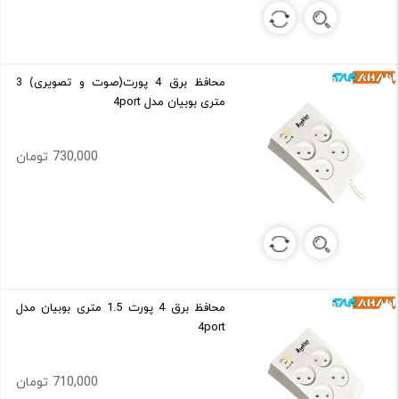
محافظ برق 4 پورت(صوت و تصویری) 3
متری بوبیان مدل 4port
730,000 تومان
محافظ برق 4 پورت 1.5 متری بوبیان مدل
4port
710,000 تومان