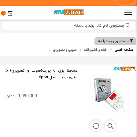
0
جستجوی نام کالا، برند یا دسته
جستجوی پیشرفته
صفحه اصلی
خانه و آشپزخانه
صوتی و تصویری
لوازم جانبی صوتی و تصویری
محافظ برق 6 پورت(صوت و تصویری) 5
متری بوبیان مدل 6port
1,090,000 تومان