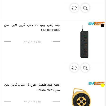
چند راهی برق 30 واتی گرین لاین مدل
GNPD30POCK
بزودی ارائه می شود
حلقه کابل افزایش طول 15 متری گرین لاین
مدل GNGS350PS
بزودی ارائه می شود