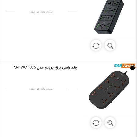
بزودی ارائه می شود
چند راهی برق پرودو مدل PB-FWCH035
بزودی ارائه می شود