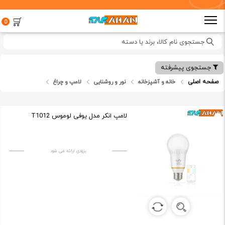
0
جستجوی نام کالا، برند یا دسته
جستجوی پیشرفته
صفحه اصلی
خانه و آشپزخانه
نور و روشنایی
لامپ و چراغ
لامپ انکر مدل یوفی لوموس T1012
بزودی ارائه می شود