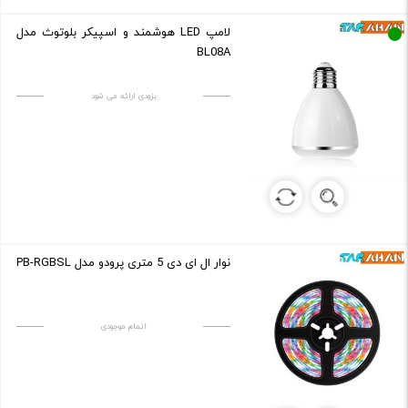
لامپ LED هوشمند و اسپیکر بلوتوث مدل
BL08A
بزودی ارائه می شود
نوار ال ای دی 5 متری پرودو مدل PB-RGBSL
اتمام موجودی