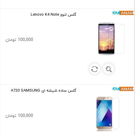
گلس لنوو Lenovo K4 Note
100,000 تومان
گلس ساده شیشه ای A720 SAMSUNG
100,000 تومان