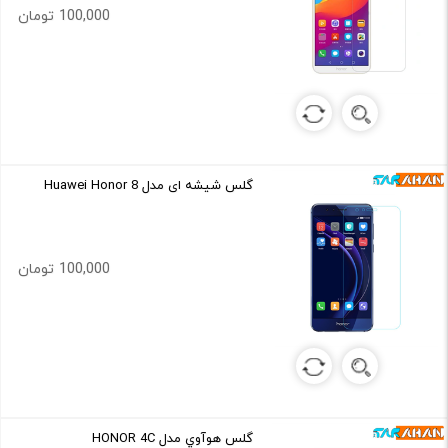
100,000 تومان
گلس شیشه ای مدل Huawei Honor 8
100,000 تومان
گلس هوآوي مدل HONOR 4C