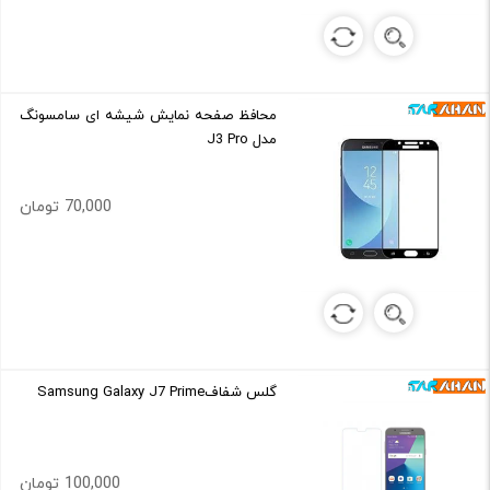
محافظ صفحه نمایش شیشه ای سامسونگ
مدل J3 Pro
70,000 تومان
گلس شفافSamsung Galaxy J7 Prime
100,000 تومان