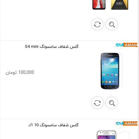
گلس شفاف سامسونگ S4 mini
100,000 تومان
گلس شفاف سامسونگ J1 10