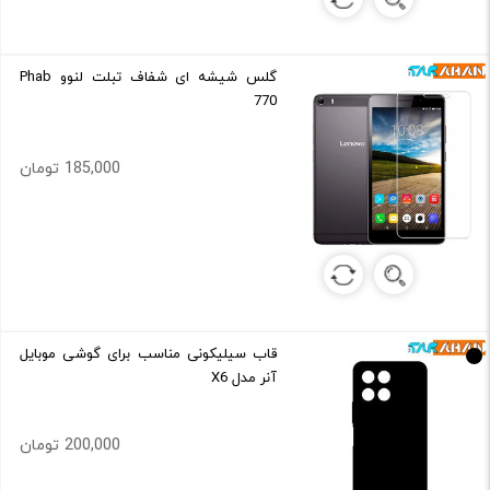
گلس شیشه ای شفاف تبلت لنوو Phab
770
185,000 تومان
قاب سیلیکونی مناسب برای گوشی موبایل
آنر مدل X6
200,000 تومان