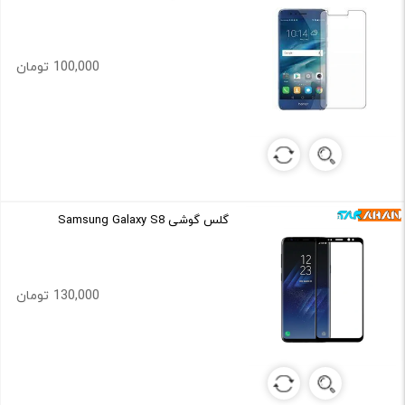
100,000 تومان
گلس گوشی Samsung Galaxy S8
130,000 تومان