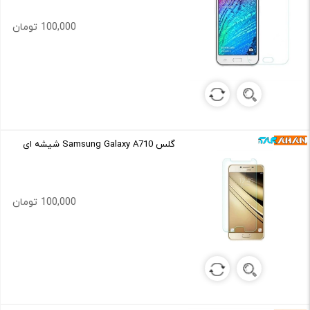
100,000 تومان
گلس Samsung Galaxy A710 شیشه ای
100,000 تومان