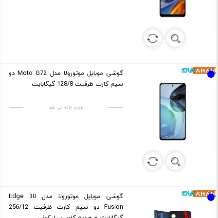
گوشی موبایل موتورولا مدل Moto G72 دو
سیم کارت ظرفیت 128/8 گیگابایت
بزودی ارائه می شود
گوشی موبایل موتورولا مدل Edge 30
Fusion دو سیم کارت ظرفیت 256/12
گیگابایت + هدیه کاور سیلیکونی