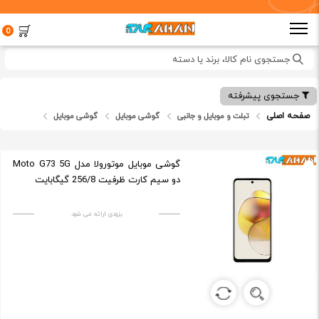
0
جستجوی نام کالا، برند یا دسته
جستجوی پیشرفته
صفحه اصلی
تبلت و موبایل و جانبی
گوشی موبایل
گوشی موبایل
گوشی موبایل موتورولا مدل Moto G73 5G
دو سیم کارت ظرفیت 256/8 گیگابایت
بزودی ارائه می شود