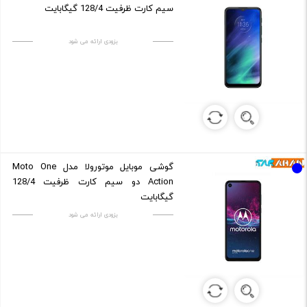
سیم کارت ظرفیت 128/4 گیگابایت
بزودی ارائه می شود
گوشی موبایل موتورولا مدل Moto One
Action دو سیم کارت ظرفیت 128/4
گیگابایت
بزودی ارائه می شود