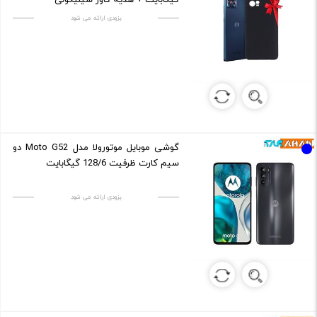
بزودی ارائه می شود
گوشی موبایل موتورولا مدل Moto G52 دو
سیم کارت ظرفیت 128/6 گیگابایت
بزودی ارائه می شود