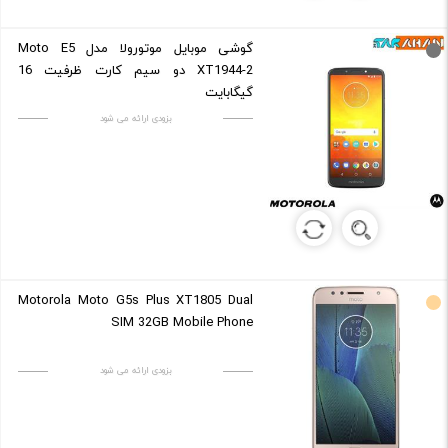
گوشی موبایل موتورولا مدل Moto E5
XT1944-2 دو سیم کارت ظرفیت 16
گیگابایت
بزودی ارائه می شود
Motorola Moto G5s Plus XT1805 Dual
SIM 32GB Mobile Phone
بزودی ارائه می شود