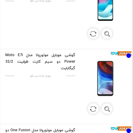
بزودی ارائه می شود
گوشی موبایل موتورولا مدل Moto E7i
Power دو سیم کارت ظرفیت 32/2
گیگابایت
بزودی ارائه می شود
گوشی موبایل موتورولا مدل One Fusion دو