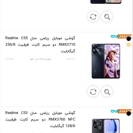
گوشی موبایل ریلمی مدل Realme C55
RMX3710 دو سیم کارت ظرفیت 256/8
گیگابایت
بزودی ارائه می شود
گوشی موبایل ریلمی مدل Realme C53
RMX3760 NFC دو سیم کارت ظرفیت
128/6 گیگابایت