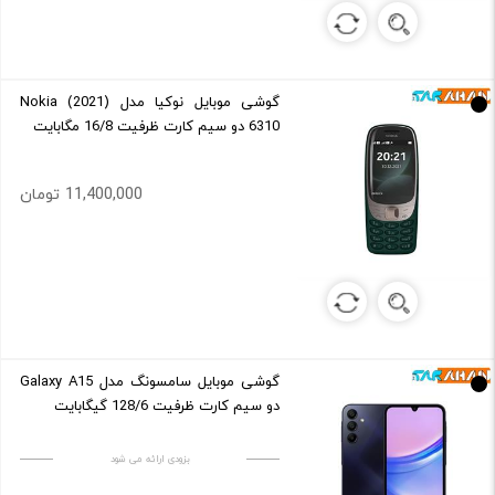
گوشی موبایل نوکیا مدل (2021) Nokia
6310 دو سیم کارت ظرفیت 16/8 مگابایت
11,400,000 تومان
گوشی موبایل سامسونگ مدل Galaxy A15
دو سیم کارت ظرفیت 128/6 گیگابایت
بزودی ارائه می شود