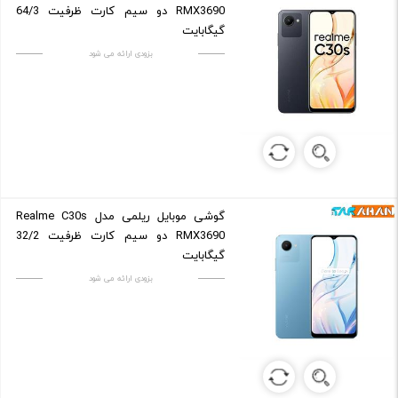
RMX3690 دو سیم کارت ظرفیت 64/3
گیگابایت
بزودی ارائه می شود
گوشی موبایل ریلمی مدل Realme C30s
RMX3690 دو سیم کارت ظرفیت 32/2
گیگابایت
بزودی ارائه می شود