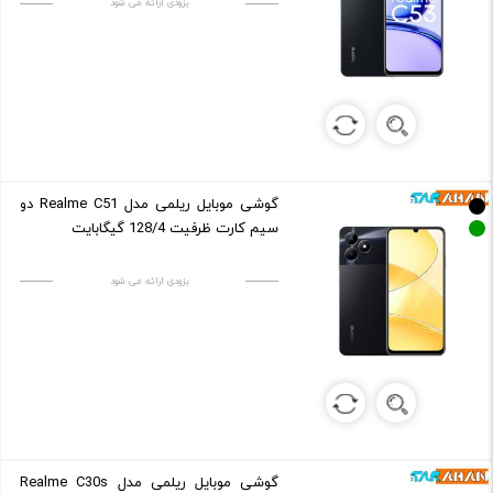
بزودی ارائه می شود
گوشی موبایل ریلمی مدل Realme C51 دو
سیم کارت ظرفیت 128/4 گیگابایت
بزودی ارائه می شود
گوشی موبایل ریلمی مدل Realme C30s