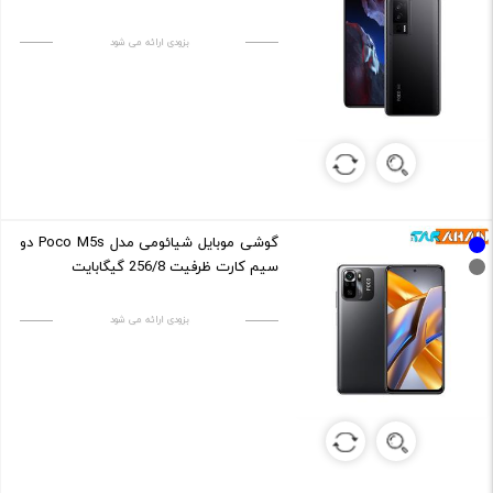
بزودی ارائه می شود
گوشی موبایل شیائومی مدل Poco M5s دو
سیم کارت ظرفیت 256/8 گیگابایت
بزودی ارائه می شود