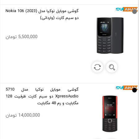
گوشی موبایل نوکیا مدل (2023) Nokia 106
دو سیم کارت (وارداتی)
5,500,000 تومان
گوشی موبایل نوکیا مدل 5710
XpressAudio دو سیم‌ کارت ظرفیت 128
مگابایت و رم 48 مگابایت
14,000,000 تومان