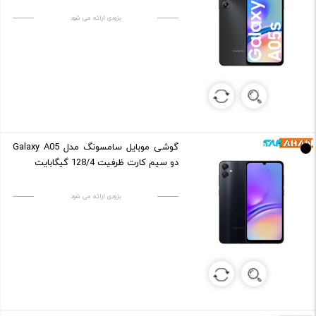
بزودی ارائه می شود
گوشی موبایل سامسونگ مدل Galaxy A05
دو سیم کارت ظرفیت 128/4 گیگابایت
بزودی ارائه می شود