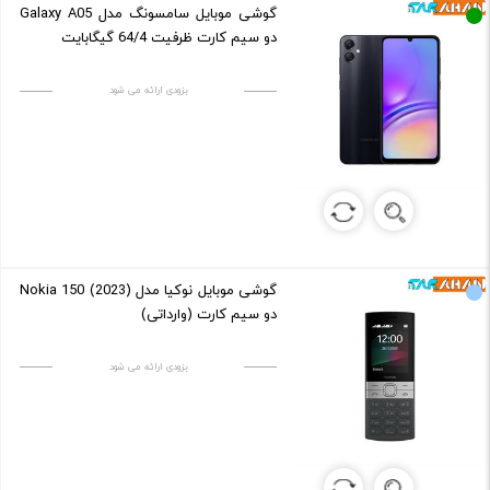
گوشی موبایل سامسونگ مدل Galaxy A05
دو سیم کارت ظرفیت 64/4 گیگابایت
بزودی ارائه می شود
گوشی موبایل نوکیا مدل (2023) Nokia 150
دو سیم کارت (وارداتی)
بزودی ارائه می شود