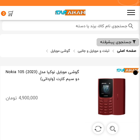
0
جستجوی نام کالا، برند یا دسته
جستجوی پیشرفته
صفحه اصلی
تبلت و موبایل و جانبی
گوشی موبایل
گوشی موبایل نوکیا مدل (2023) Nokia 105
دو سیم کارت (وارداتی)
4,900,000 تومان