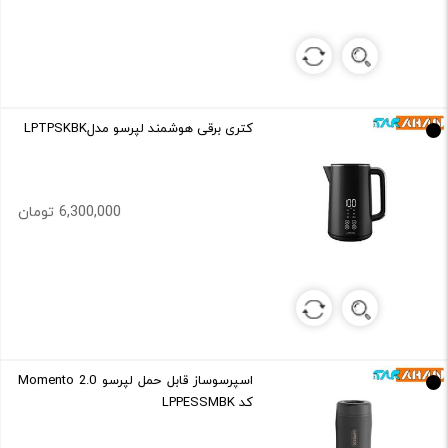
کتری برقی هوشمند لپرسو مدلLPTPSKBK
6,300,000 تومان
اسپرسوساز قابل حمل لپرسو Momento 2.0
کد LPPESSMBK