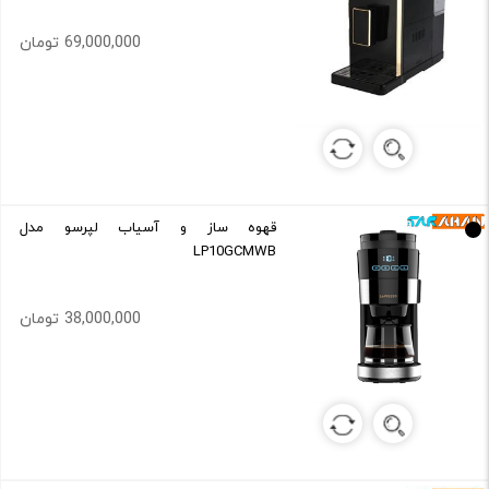
69,000,000 تومان
قهوه ساز و آسیاب لپرسو مدل
LP10GCMWB
38,000,000 تومان