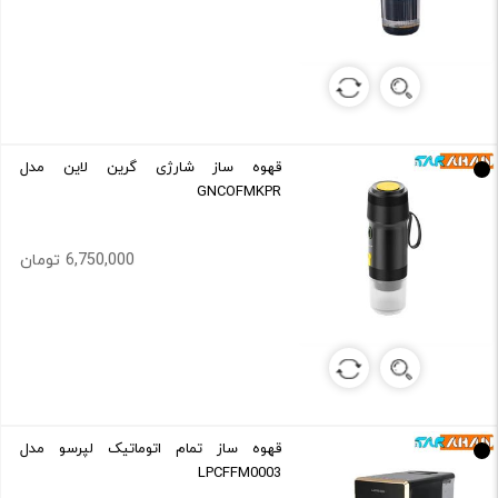
قهوه ساز شارژی گرین لاین مدل
GNCOFMKPR
6,750,000 تومان
قهوه ساز تمام اتوماتیک لپرسو مدل
LPCFFM0003