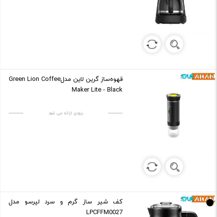
قهوه‌ساز گرین لاین مدلGreen Lion Coffee
Maker Lite - Black
بزودی ارائه می شود
کف شیر ساز گرم و سرد لپرسو مدل
LPCFFM0027