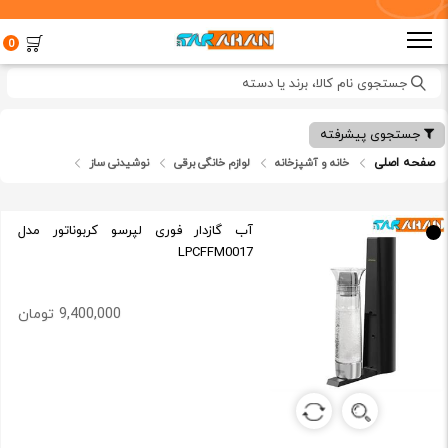
0
جستجوی نام کالا، برند یا دسته
جستجوی پیشرفته
صفحه اصلی
خانه و آشپزخانه
لوازم خانگی برقی
نوشیدنی ساز
آب گازدار فوری لپرسو کربوناتور مدل
LPCFFM0017
9,400,000 تومان