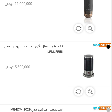
11,000,000 تومان
کف شیر ساز گرم و سرد لپرسو مدل
LPMLFRBK
5,500,000 تومان
اسپرسوساز مباشی مدل ME-ECM 2029