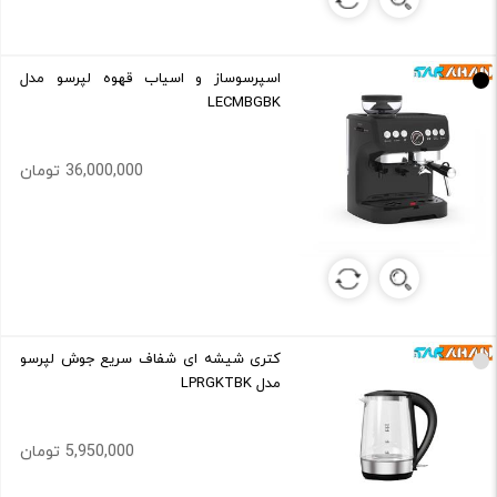
اسپرسوساز و اسیاب قهوه لپرسو مدل
LECMBGBK
36,000,000 تومان
کتری شیشه ای شفاف سریع جوش لپرسو
مدل LPRGKTBK
5,950,000 تومان