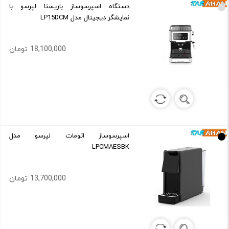
دستگاه اسپرسوساز باریستا لپرسو با
نمایشگر دیجیتال مدل LP15DCM
18,100,000 تومان
اسپرسوساز اتومات لپرسو مدل
LPCMAESBK
13,700,000 تومان