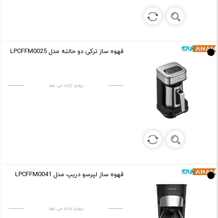
قهوه ساز ترکی دو حالته مدل LPCFFM0025
بزودی ارائه می شود
قهوه ساز لپرسو دریپ مدل LPCFFM0041
بزودی ارائه می شود