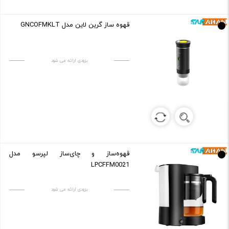
قهوه ساز گرین لاین مدل GNCOFMKLT
بزودی ارائه می شود
قهوه‌ساز و چای‌ساز لپرسو مدل
LPCFFM0021
بزودی ارائه می شود