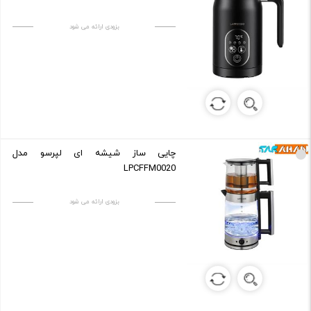
بزودی ارائه می شود
چایی ساز شیشه ای لپرسو مدل
LPCFFM0020
بزودی ارائه می شود