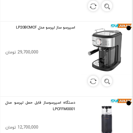
اسپرسو ساز لپرسو مدل LP20BCMCF
29,700,000 تومان
دستگاه اسپرسوساز قابل حمل لپرسو مدل
LPCFFM0001
12,700,000 تومان