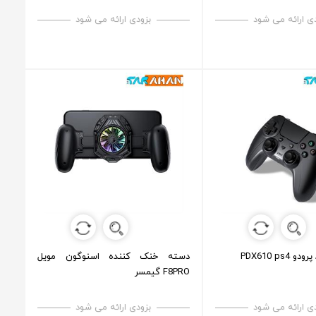
ی ارائه می شود
بزودی ارائه می شود
PDX610 ps4
دسته خنک کننده اسنوگون مویل
F8PRO گیمسر
ی ارائه می شود
بزودی ارائه می شود