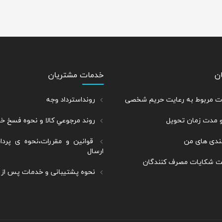
ن
خدمات مشتریان
رات مربوط به رعایت حریم شخصی
رونداسترداد وجه
و مدت زمان تحویل
روند مرجوعي كالا و نحوه فسخ خ
ندی های من
قوانین و مقررات،نحوه ی پرد
ارسال
بت شکایات مصرف کنندگان
نحوه پشتیبانی و خدمات پس از