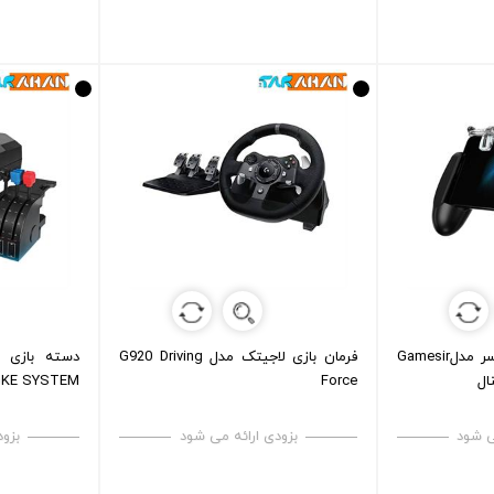
دسته بازی موبایل گیمسر مدلGamesir
فرمان بازی لاجیتک مدل G920 Driving
دسته بازی ش
OKE SYSTEM
Force
ی شود
بزودی ارائه می شود
بزود