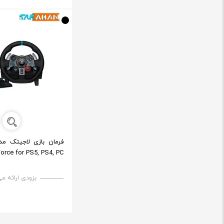
Force for PS5, PS4, PC
بزودی ارائه م