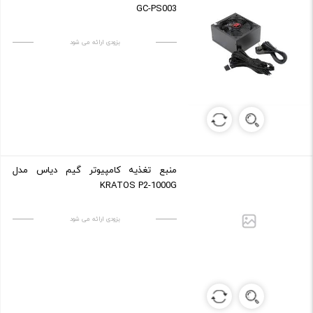
GC-PS003
بزودی ارائه می شود
منبع تغذیه کامپیوتر گیم دیاس مدل
KRATOS P2-1000G
بزودی ارائه می شود