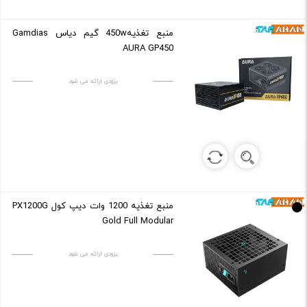
منبع تغذیه450w گیم دیاس Gamdias
AURA GP450
بزودی ارائه می شود
منبع تغذیه 1200 وات دیپ کول PX1200G
Gold Full Modular
بزودی ارائه می شود