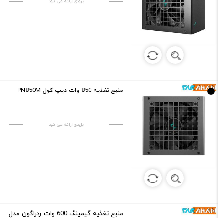
بزودی ارائه می شود
منبع تغذیه 850 وات دیپ کول PN850M
بزودی ارائه می شود
منبع تغذیه گیمینگ 600 وات ردراگون مدل