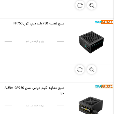
منبع تغذیه 750وات دیپ کول PF750
بزودی ارائه می شود
منبع تغذیه گیم دیاس مدل AURA GP750
Bk
بزودی ارائه می شود