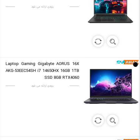
بزودی ارائه می شود
Laptop Gaming Gigabyte AORUS 16X
AKG-53EEC54SH i7 14650HX 16GB 1TB
SSD 8GB RTX4060
بزودی ارائه می شود