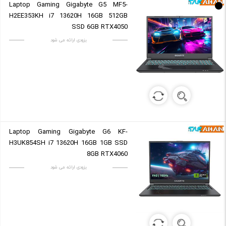
Laptop Gaming Gigabyte G5 MF5-
H2EE353KH i7 13620H 16GB 512GB
SSD 6GB RTX4050
بزودی ارائه می شود
Laptop Gaming Gigabyte G6 KF-
H3UK854SH i7 13620H 16GB 1GB SSD
8GB RTX4060
بزودی ارائه می شود