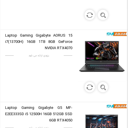
Laptop Gaming Gigabyte AORUS 15
i7(13700H) 16GB 1TB 8GB GeForce
NVIDIA RTX4070
بزودی ارائه می شود
Laptop Gaming Gigabyte G5 MF-
E2EE333SD i5 12500H 16GB 512GB SSD
6GB RTX4050
بزودی ارائه می شود