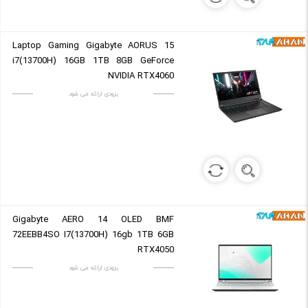
Laptop Gaming Gigabyte AORUS 15
i7(13700H) 16GB 1TB 8GB GeForce
NVIDIA RTX4060
بزودی ارائه می شود
Gigabyte AERO 14 OLED BMF
72EEBB4SO I7(13700H) 16gb 1TB 6GB
RTX4050
بزودی ارائه می شود