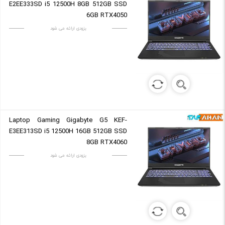
E2EE333SD i5 12500H 8GB 512GB SSD
6GB RTX4050
بزودی ارائه می شود
Laptop Gaming Gigabyte G5 KEF-
E3EE313SD i5 12500H 16GB 512GB SSD
8GB RTX4060
بزودی ارائه می شود