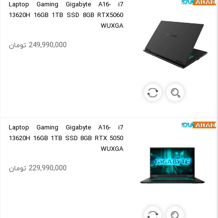
Laptop Gaming Gigabyte A16- i7
13620H 16GB 1TB SSD 8GB RTX5060
WUXGA
249,990,000 تومان
Laptop Gaming Gigabyte A16- i7
13620H 16GB 1TB SSD 8GB RTX 5050
WUXGA
229,990,000 تومان