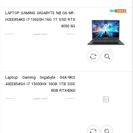
LAPTOP GAMING GIGABYTE NB G6 MF-
H2EE854KD i7-13620H 16G 1T SSD RTX
4050 6G
اتمام موجودی
Laptop Gaming Gigabyte G6X-9KG
43EE854SH i7 13650HX 16GB 1TB SSD
8GB RTX4060
اتمام موجودی