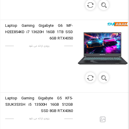
Laptop Gaming Gigabyte G6 MF-
H2EE854KD i7 13620H 16GB 1TB SSD
6GB RTX4050
بزودی ارائه می شود
Laptop Gaming Gigabyte G5 KF5-
53UK353SH i5 13500H 16GB 512GB
SSD 8GB RTX4060
بزودی ارائه می شود