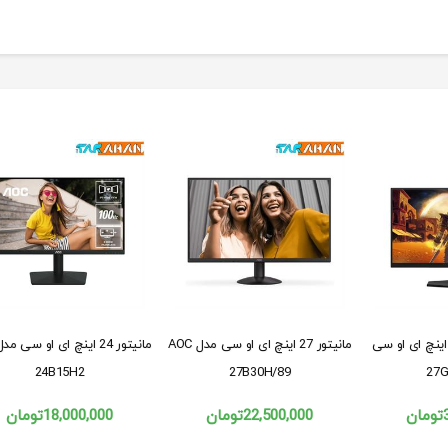
انیتور گیمینگ 27 اینچ ای او سی
مانیتور 27 اینچ ای او سی مدل AOC
24B15H2
27B30H/89
تومان
22,500,000
تومان
18,000,000
تومان