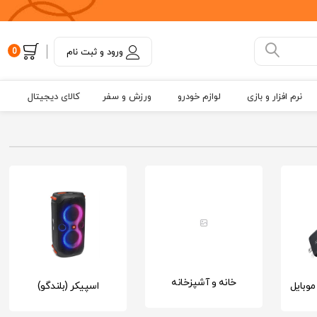
ورود و ثبت نام
0
نرم افزار و بازی
لوازم خودرو
ورزش و سفر
کالای دیجیتال
خانه و آشپزخانه
موبایل
اسپیکر (بلندگو)