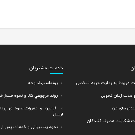
ن
خدمات مشتریان
رات مربوط به رعایت حریم شخصی
رونداسترداد وجه
و مدت زمان تحویل
روند مرجوعي كالا و نحوه فسخ خ
ندی های من
قوانین و مقررات،نحوه ی پرد
ارسال
بت شکایات مصرف کنندگان
نحوه پشتیبانی و خدمات پس از